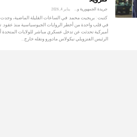
جريدة الجمهورية والعالم
يناير 4, 2026
كتبت : بريجيت محمد في الساعات القليلة الماضية، وجدت ف
في قلب واحدة من أخطر الروايات الجيوسياسية منذ عقود. تقا
أميركية تحدثت عن تدخل عسكري مباشر للولايات المتحدة 
الرئيس الفنزويلي نيكولاس مادورو ونقله خارج…