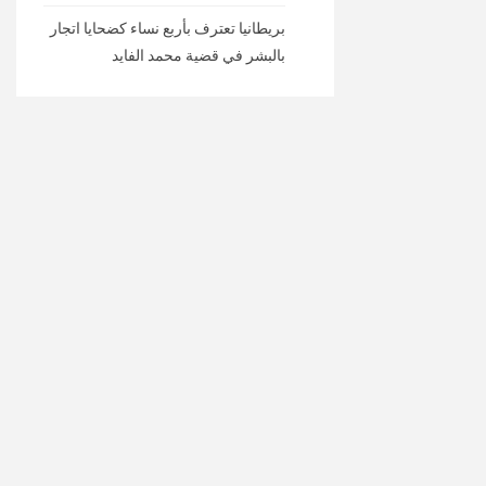
بريطانيا تعترف بأربع نساء كضحايا اتجار
بالبشر في قضية محمد الفايد