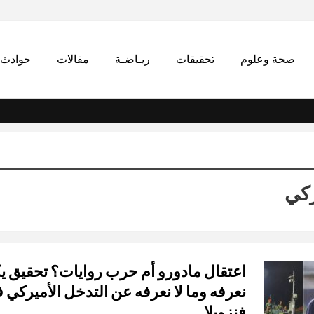
صحة وعلوم
تحقيقات
ريـاضـة
مقالات
حوادث
ركي
اعتقال مادورو أم حرب روايات؟ تحقيق 
نعرفه وما لا نعرفه عن التدخل الأميركي 
فنزويلا