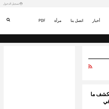
تسجيل الدخول
أخبار
اتصل بنا
مرأة
PDF
يكشف ما
في