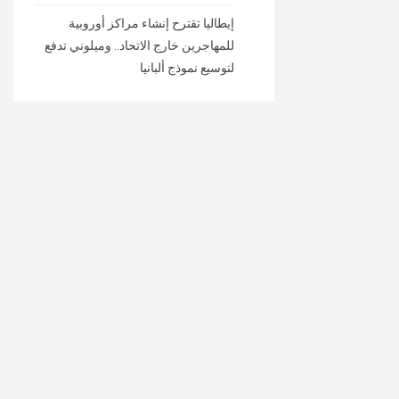
إيطاليا تقترح إنشاء مراكز أوروبية
للمهاجرين خارج الاتحاد.. وميلوني تدفع
لتوسيع نموذج ألبانيا