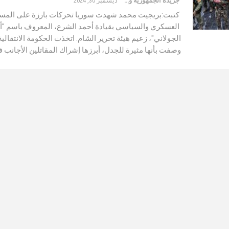
جريدة الجمهورية والعالم
ديسمبر 30, 2024
كتبت:بريجيت محمد شهدت سوريا تحركات بارزة على المس
العسكري والسياسي بقيادة أحمد الشرع، المعروف باسم "أ
الجولاني"، زعيم هيئة تحرير الشام. اتخذت الحكومة الانتقالي
وصفت بأنها مثيرة للجدل، أبرزها إشراك المقاتلين الأجانب 