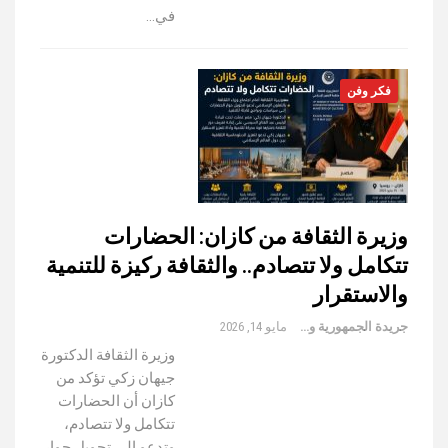
في…
فكر وفن
وزيرة الثقافة من كازان: الحضارات
تتكامل ولا تتصادم.. والثقافة ركيزة للتنمية
والاستقرار
جريدة الجمهورية والعالم
مايو 14, 2026
وزيرة الثقافة الدكتورة
جيهان زكي تؤكد من
كازان أن الحضارات
تتكامل ولا تتصادم،
وتدعو إلى تحويل حوار