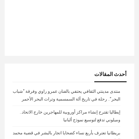
أحدث المقالات
منتدى مدينتي الثقافي يحتفي بالفنان عمرو راوي وفرقة “شباب
البحر”.. رحلة في تاريخ آلة السمسمية وتراث البحر الأحمر
إيطاليا تقترح إنشاء مراكز أوروبية للمهاجرين خارج الاتحاد..
وميلوني تدفع لتوسيع نموذج ألبانيا
بريطانيا تعترف بأربع نساء كضحايا اتجار بالبشر في قضية محمد