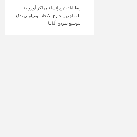
إيطاليا تقترح إنشاء مراكز أوروبية
للمهاجرين خارج الاتحاد.. وميلوني تدفع
لتوسيع نموذج ألبانيا