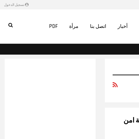
تسجيل الدخول
أخبار
اتصل بنا
مرأة
PDF
ة امن