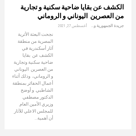
الكشف عن بقايا ضاحية سكنية و تجارية
من العصرين اليوناني و الروماني
جريدة الجمهورية والعالم
أغسطس 27, 2021
نجحت البعثة الأثرية
المصرية من منطقة
آثار أسكندرية في
الكشف عن بقايا
ضاحية سكنية وتجارية
من العصرين اليوناني
و الروماني، وذلك أثناء
أعمال الحفائر بمنطقة
الشاطبي. و أوضح
الدكتور مصطفي
وزيري الأمين العام
للمجلس الاعلي للآثار
أن أهمية…