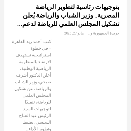
بتوجيهات رئاسية لتطوير الرياضة
المصرية.. وزير الشباب والرياضة يُعلن
تشكيل المجلس العلمي للرياضة لدعم…
جريدة الجمهورية والعالم
مايو 27, 2025
كتب: أحمد زيد القاهرة
– في خطوة
استراتيجية تستهدف
الارتقاء بالمنظومة
الرياضية الوطنية،
أعلن الدكتور أشرف
صبحي، وزير الشباب
والرياضة، عن تشكيل
المجلس العلمي
للرياضة، تنفيذًا
لتوجيهات السيد
الرئيس عبد الفتاح
السيسي، بضبط
وتطوير الأداء…