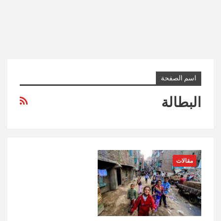
اسم الصفحة
البطالة
مقالات