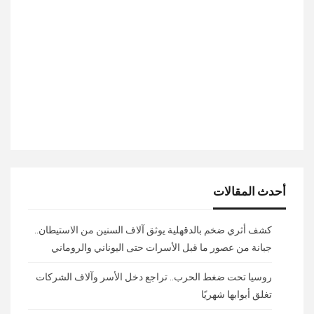
أحدث المقالات
كشف أثري ضخم بالدقهلية يوثق آلاف السنين من الاستيطان..
جبانة من عصور ما قبل الأسرات حتى اليوناني والروماني
روسيا تحت ضغط الحرب.. تراجع دخل الأسر وآلاف الشركات
تغلق أبوابها شهريًا