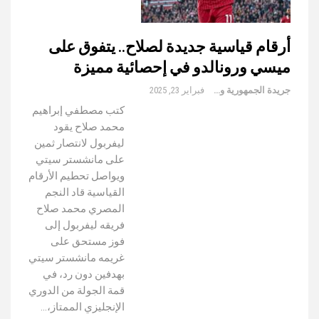
أرقام قياسية جديدة لصلاح.. يتفوق على
ميسي ورونالدو في إحصائية مميزة
جريدة الجمهورية والعالم
فبراير 23, 2025
كتب مصطفي إبراهيم
محمد صلاح يقود
ليفربول لانتصار ثمين
على مانشستر سيتي
ويواصل تحطيم الأرقام
القياسية قاد النجم
المصري محمد صلاح
فريقه ليفربول إلى
فوز مستحق على
غريمه مانشستر سيتي
بهدفين دون رد، في
قمة الجولة من الدوري
الإنجليزي الممتاز،…