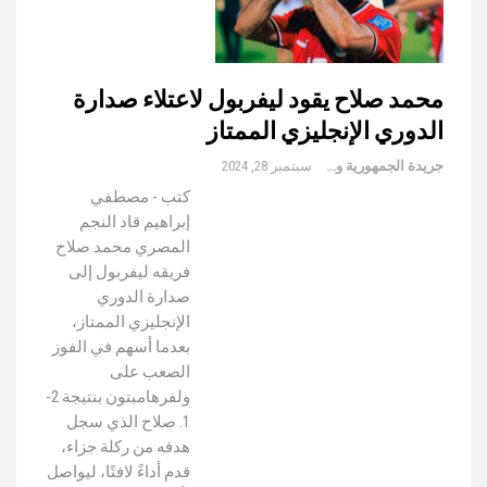
محمد صلاح يقود ليفربول لاعتلاء صدارة
الدوري الإنجليزي الممتاز
جريدة الجمهورية والعالم
سبتمبر 28, 2024
كتب - مصطفي
إبراهيم قاد النجم
المصري محمد صلاح
فريقه ليفربول إلى
صدارة الدوري
الإنجليزي الممتاز،
بعدما أسهم في الفوز
الصعب على
ولفرهامبتون بنتيجة 2-
1. صلاح الذي سجل
هدفه من ركلة جزاء،
قدم أداءً لافتًا، ليواصل