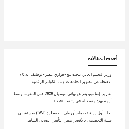
أحدث المقالات
وزير التعليم العالي يبحث مع «هواوي مصر» توظيف الذكاء
الاصطناعي لتطوير الجامعات وبناء الكوادر الرقمية
تقارير: إنفانتينو يعرض نهائي مونديال 2030 على المغرب وسط
أزمة تهدد مستقبله في رئاسة «فيفا»
نجاح أول زراعة صمام أورطي بالقسطرة (TAVI) بمستشفى
طيبة التخصصي بالأقصر ضمن التأمين الصحي الشامل