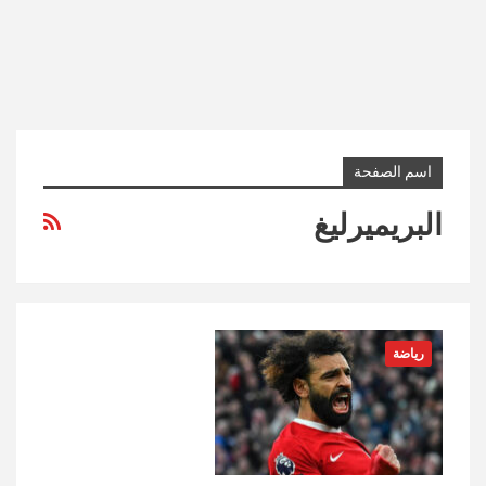
اسم الصفحة
البريميرليغ
رياضة