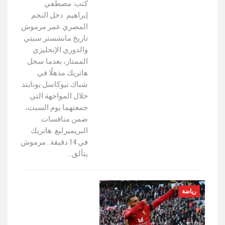
كتب: مصطفي
إبراهيم دخل النجم
المصري عمر مرموش
تاريخ مانشستر سيتي
والدوري الإنجليزي
الممتاز، بعدما سجل
هاتريك مذهلًا في
شباك نيوكاسل يونايتد
خلال المواجهة التي
جمعتهما يوم السبت،
ضمن منافسات
البريميرليغ. هاتريك
في 14 دقيقة.. مرموش
يتألق…
رياضة