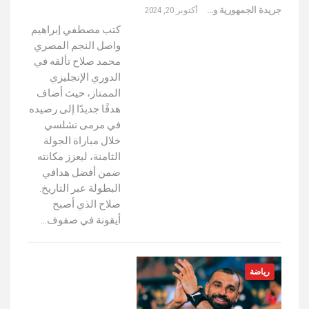
جريدة الجمهورية والعالم
أكتوبر 20, 2024
كتب مصطفي إبراهيم
واصل النجم المصري
محمد صلاح تألقه في
الدوري الإنجليزي
الممتاز، حيث أضاف
هدفًا جديدًا إلى رصيده
في مرمى تشلسي
خلال مباراة الجولة
الثامنة، ليعزز مكانته
ضمن أفضل هدافي
البطولة عبر التاريخ.
صلاح الذي أصبح
أيقونة في صفوف…
رياضة