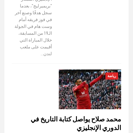
"بريميرليج"، بعدما
سجل هدفًا وصنع آخر
في فوز فريقه أمام
وست هام في الجولة
الـ19 من المسابقة،
خلال المباراة التي
أقيمت على ملعب
لندن…
رياضة
محمد صلاح يواصل كتابة التاريخ في
الدوري الإنجليزي