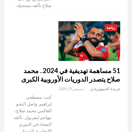
صلاح تألقه بتسجيله…
رياضة
51 مساهمة تهديفية في 2024.. محمد
صلاح يتصدر الدوريات الأوروبية الكبرى
جريدة الجمهورية والعالم
ديسمبر 29, 2024
كتب: مصطفي
إبراهيم واصل النجم
العالمي محمد صلاح،
مهاجم ليفربول، تألقه
المعتاد في الدوري
الإنجليزي الممتاز