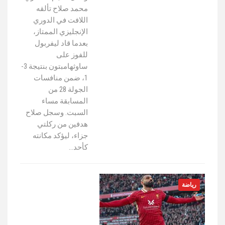
محمد صلاح تألقه
اللافت في الدوري
الإنجليزي الممتاز،
بعدما قاد ليفربول
للفوز على
ساوثهامبتون بنتيجة 3-
1، ضمن منافسات
الجولة 28 من
المسابقة مساء
السبت. وسجل صلاح
هدفين من ركلتي
جزاء، ليؤكد مكانته
كأحد…
رياضة