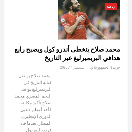
رياضة
محمد صلاح يتخطى أندرو كول ويصبح رابع
هدافي البريميرليغ عبر التاريخ
جريدة الجمهورية والعالم
سبتمبر 14, 2025
محمد صلاح يواصل
كتابة التاريخ في
البريميرليغ يواصل
النجم المصري محمد
صلاح تأكيد مكانته
كأحد أعظم لاعبي
الدوري الإنجليزي
الممتاز، بعدما قاد
فريقه ليفربول