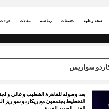
صحة وعلوم
تحقيقات
ريـاضـة
مقالات
حوادث
كاردو سواريس
بعد وصوله للقاهرة الخطيب و غالي و لجن
التخطيط يجتمعون مع ريكاردو سواريز الم
الفني الجديد للفريق…