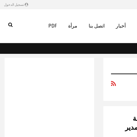
تسجيل الدخول
أخبار
اتصل بنا
مرأة
PDF
ة
دير