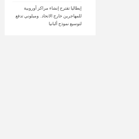
إيطاليا تقترح إنشاء مراكز أوروبية
للمهاجرين خارج الاتحاد.. وميلوني تدفع
لتوسيع نموذج ألبانيا