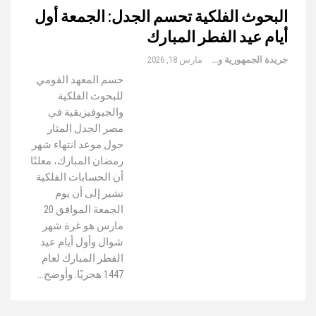
البحوث الفلكية تحسم الجدل: الجمعة أول
أيام عيد الفطر المبارك
جريدة الجمهورية والعالم
مارس 18, 2026
حسم المعهد القومي
للبحوث الفلكية
والجيوفيزيقية في
مصر الجدل المثار
حول موعد انتهاء شهر
رمضان المبارك، معلنًا
أن الحسابات الفلكية
تشير إلى أن يوم
الجمعة الموافق 20
مارس هو غرة شهر
شوال وأول أيام عيد
الفطر المبارك لعام
1447 هجريًا. وأوضح…