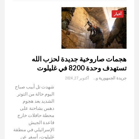
أخبار
هجمات صاروخية جديدة لحزب الله
تستهدف وحدة 8200 في غليلوت
جريدة الجمهورية والعالم
أكتوبر 27, 2024
شهدت تل أبيب صباح
اليوم حالة من التوتر
الشديد بعد هجوم
دهس بشاحنة على
محطة حافلات خارج
قاعدة الجيش
الإسرائيلي في منطقة
غليلوت، أسفر عن