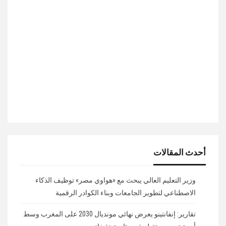
أحدث المقالات
وزير التعليم العالي يبحث مع «هواوي مصر» توظيف الذكاء
الاصطناعي لتطوير الجامعات وبناء الكوادر الرقمية
تقارير: إنفانتينو يعرض نهائي مونديال 2030 على المغرب وسط