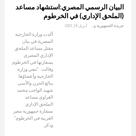
البيان الرسمي المصري:استشهاد مساعد
(الملحق الإداري) في الخرطوم
جريدة الجمهورية والعالم
أبريل 24, 2023
أكدت وزارة الخارجية
المصرية في بيان
مقتل مساعد الملحق
الإداري المصري
بسفارتها في الخرطوم
وقالت : "تنعي وزارة
الخارجية وأعضاؤها
ببالغ الحزن والأسى
شهيد الواجب محمد
الغراوي مساعد
الملحق الإداري
بسفارة جمهورية مصر
العربية في الخرطوم".
وذكر…