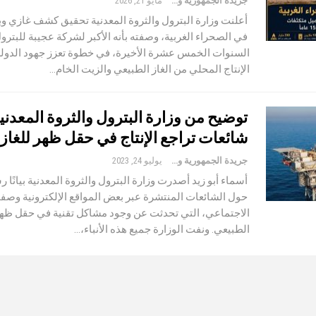
جريدة الجمهورية والعالم
مايو 21, 2026
أعلنت وزارة البترول والثروة المعدنية تحقيق كشف غازي وب
في الصحراء الغربية، وصفته بأنه الأكبر لشركة عجيبة للبترو
السنوات الخمس عشرة الأخيرة، في خطوة تعزز جهود الدولة 
الإنتاج المحلي من الغاز الطبيعي والزيت الخام…
توضيح من وزارة البترول والثروة المعدني
شائعات تراجع الإنتاج في حقل ظهر للغاز
جريدة الجمهورية والعالم
يوليو 24, 2023
أسماء أبو زيد أصدرت وزارة البترول والثروة المعدنية بيانًا ر
حول الشائعات المنتشرة عبر بعض المواقع الإلكترونية وصف
الاجتماعي، التي تحدثت عن وجود مشاكل تقنية في حقل ظهر 
الطبيعي. ونفت الوزارة جميع هذه الأنباء،…