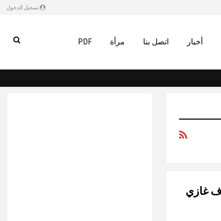
تسجيل الدخول
أخبار
اتصل بنا
مرأة
PDF
اف غازي