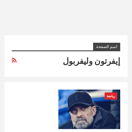
اسم الصفحة
إيفرتون وليفربول
رياضة