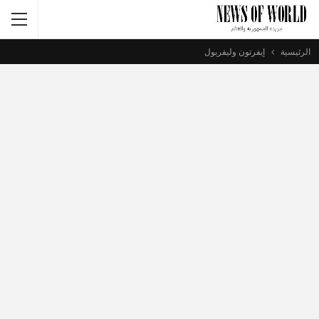
الرئيسية
إيفرتون وليفربول