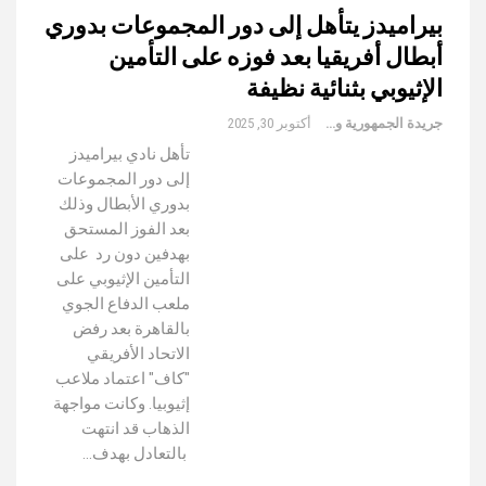
بيراميدز يتأهل إلى دور المجموعات بدوري
أبطال أفريقيا بعد فوزه على التأمين
الإثيوبي بثنائية نظيفة
جريدة الجمهورية والعالم
أكتوبر 30, 2025
تأهل نادي بيراميدز
إلى دور المجموعات
بدوري الأبطال وذلك
بعد الفوز المستحق
بهدفين دون رد على
التأمين الإثيوبي على
ملعب الدفاع الجوي
بالقاهرة بعد رفض
الاتحاد الأفريقي
"كاف" اعتماد ملاعب
إثيوبيا. وكانت مواجهة
الذهاب قد انتهت
بالتعادل بهدف…