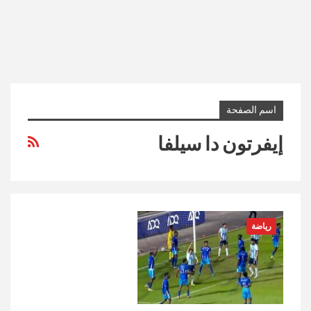
اسم الصفحة
إيفرتون دا سيلفا
رياضة