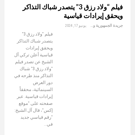
فيلم “ولاد رزق 3” يتصدر شباك التذاكر
ويحقق إيرادات قياسية
جريدة الجمهورية والعالم
يونيو 17, 2024
فيلم "ولاد رزق 3"
يتصدر شباك التذاكر
ويحقق إيرادات
قياسية أعلن تركي آل
الشيخ عن تصدر فيلم
"ولاد رزق 3" شباك
التذاكر منذ طرحه في
دور العرض
السينمائية، محققاً
إيرادات قياسية. عبر
صفحته على "موقع
إكس"، قال آل الشيخ:
"رقم قياسي جديد
في…