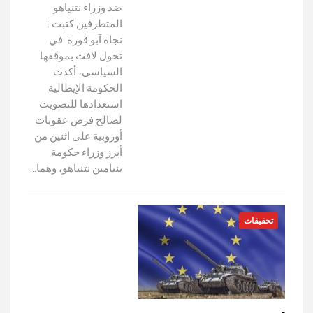
ضد وزراء نتنياهو
المتطرفين كتبت :
نجاة آبو قورة في
تحول لافت بموقفها
السياسي، أكدت
الحكومة الإيطالية
استعدادها للتصويت
لصالح فرض عقوبات
أوروبية على اثنين من
أبرز وزراء حكومة
بنيامين نتنياهو، وهما…
تحقيقات