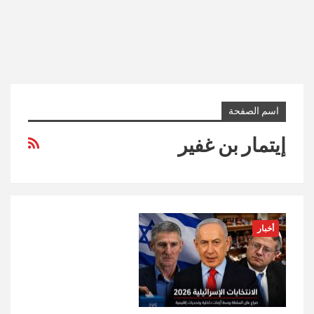
اسم الصفحة
إيتمار بن غفير
أخبار