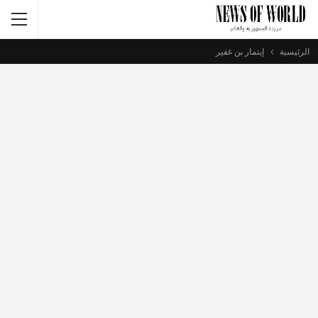
الرئيسية
إيتمار بن غفير