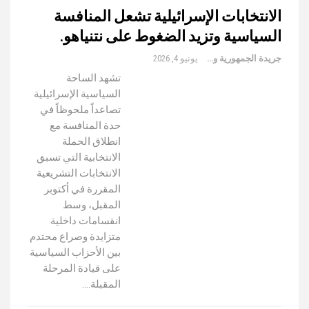
الانتخابات الإسرائيلية تشعل المنافسة
السياسية وتزيد الضغوط على نتنياهو.
جريدة الجمهورية والعالم
يونيو 4, 2026
تشهد الساحة
السياسية الإسرائيلية
تصاعداً ملحوظاً في
حدة المنافسة مع
انطلاق الحملة
الانتخابية التي تسبق
الانتخابات التشريعية
المقررة في أكتوبر
المقبل، وسط
انقسامات داخلية
متزايدة وصراع محتدم
بين الأحزاب السياسية
على قيادة المرحلة
المقبلة.…