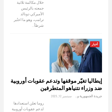
خلال مكالمة ثلاثية
جمعته بالرئيس
الأميركي دونالد
ترامب، وهو ما اعتُبر
شرطاً…
أخبار
إيطاليا تغيّر موقفها وتدعم عقوبات أوروبية
ضد وزراء نتنياهو المتطرفين
جريدة الجمهورية والعالم
سبتمبر 12, 2025
روما تعلن استعدادها
لدعم عقوبات أوروبية