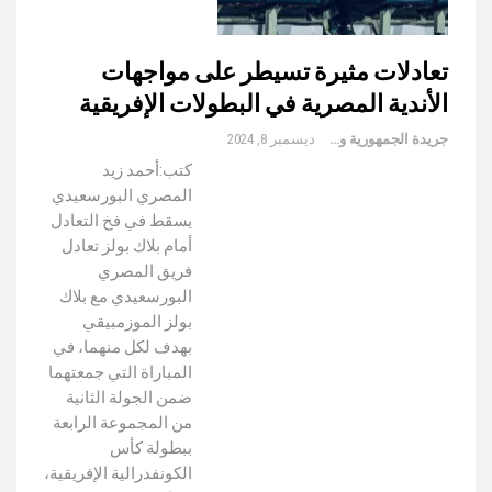
تعادلات مثيرة تسيطر على مواجهات
الأندية المصرية في البطولات الإفريقية
جريدة الجمهورية والعالم
ديسمبر 8, 2024
كتب:أحمد زيد
المصري البورسعيدي
يسقط في فخ التعادل
أمام بلاك بولز تعادل
فريق المصري
البورسعيدي مع بلاك
بولز الموزمبيقي
بهدف لكل منهما، في
المباراة التي جمعتهما
ضمن الجولة الثانية
من المجموعة الرابعة
ببطولة كأس
الكونفدرالية الإفريقية،