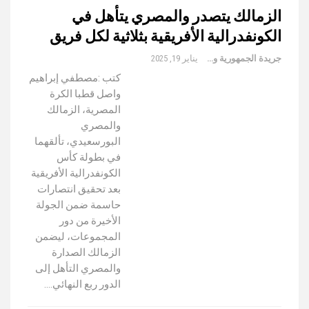
الزمالك يتصدر والمصري يتأهل في
الكونفدرالية الأفريقية بثلاثية لكل فريق
جريدة الجمهورية والعالم
يناير 19, 2025
كتب :مصطفي إبراهيم
واصل قطبا الكرة
المصرية، الزمالك
والمصري
البورسعيدي، تألقهما
في بطولة كأس
الكونفدرالية الأفريقية
بعد تحقيق انتصارات
حاسمة ضمن الجولة
الأخيرة من دور
المجموعات، ليضمن
الزمالك الصدارة
والمصري التأهل إلى
الدور ربع النهائي.…