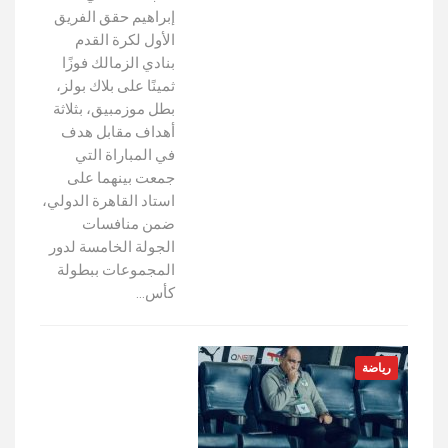
إبراهيم حقق الفريق
الأول لكرة القدم
بنادي الزمالك فوزًا
ثمينًا على بلاك بولز،
بطل موزمبيق، بثلاثة
أهداف مقابل هدف
في المباراة التي
جمعت بينهما على
استاد القاهرة الدولي،
ضمن منافسات
الجولة الخامسة لدور
المجموعات ببطولة
كأس…
رياضة