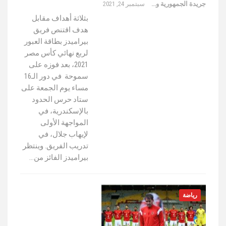
جريدة الجمهورية والعالم
سبتمبر 24, 2021
بثلاثة أهداف مقابل
هدف اقتنص فريق
بيراميدز بطاقة العبور
لربع نهائي كأس مصر
2021، بعد فوزه على
سموحة في دور الـ16
مساء يوم الجمعة على
ستاد حرس الحدود
بالإسكندرية، في
المواجهة الأولى
لإيهاب جلال، في
تدريب الفريق. وينتظر
بيراميدز الفائز من…
رياضة