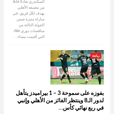
السكندري تعادلًا قاتلًا
من مضيفه الأهلي
بهدف لكل فريق، في
مباراة مثيرة ضمن
الجولة الثالثة من
منافسات دوري Nile،
التي أقيمت مساء…
رياضة
بفوزه على سموحة 3 – 1 بيراميدز يتأهل
لدور الـ8 وينتظر الفائز من الأهلي وإنبي
في ربع نهائي كأس…