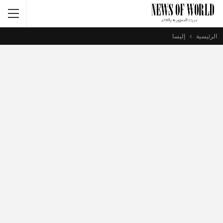
الرئيسية
إليسا