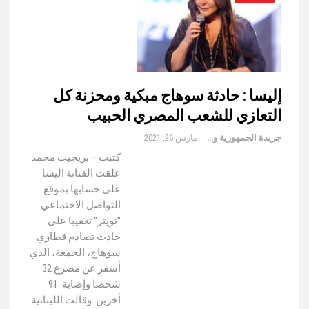
إليسا : حادثة سوهاج مبكية ومحزنة كل
التعازي للشعب المصري الحبيب
جريدة الجمهورية والعالم
مارس 26, 2021
كتبت – بريجيت محمد
علقت الفنانة اليسا
على حسابها بموقع
التواصل الاجتماعي
"تويتر" تعقيبا على
حادث تصادم قطاري
سوهاج، الجمعة، الذي
أسفر عن مصرع 32
شخصا وإصابة 91
أخرين. وقالت اللبنانية