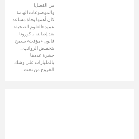
من القضايا
والموضوعات الهامة..
كان أهمها وفاة مساعد
عميد «العلوم الصحية»
بعد إصابته بـ كورونا ..
قانون «مؤقت» يسمح
بتخفيض الرواتب...
حشرة عددها
بالمليارات على وشك
الخروج من تحت…