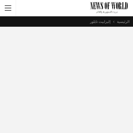
الرئيسية
إليزابيث تايلور