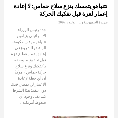
نتنياهو يتمسك بنزع سلاح حماس: لا إعادة
إعمار لغزة قبل تفكيك الحركة
جريدة الجمهورية والعالم
يوليو 5, 2026
جدد رئيس الوزراء
الإسرائيلي بنيامين
نتنياهو موقف حكومته
الرافض للشروع في
إعادة إعمار قطاع غزة
قبل تحقيق ما وصفه
بـ"تفكيك ونزع سلاح
حركة حماس"، مؤكدًا
أن أي خطة لإعادة
الإعمار لن تمضي قدمًا
دون تنفيذ هذا الشرط.
كما نفى وجود أي
ضغوط أمريكية…