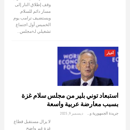
وقف إطلاق النار إلى
مسار دائم للسلام.
ويستضيف ترامب يوم
الخميس أول اجتماع
تشغيلي لـ«مجلس…
أخبار
استبعاد توني بلير من مجلس سلام غزة
بسبب معارضة عربية واسعة
جريدة الجمهورية والعالم
ديسمبر 9, 2025
لا يزال مستقبل قطاع
غزة غير واضح