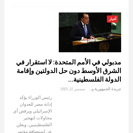
أخبار
مدبولي في الأمم المتحدة: لا استقرار في
الشرق الأوسط دون حل الدولتين وإقامة
الدولة الفلسطينية…
جريدة الجمهورية والعالم
سبتمبر 22, 2025
رئيس الوزراء يؤكد
إدانة مصر للعدوان
الإسرائيلي ويرفض أي
محاولات لتهجير
الفلسطينيين، ويعلن
عن استضافة مؤتمر