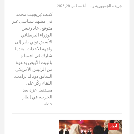
جريدة الجمهورية والعالم
أغسطس 28, 2025
كتبت :بريجيت محمد
في مشهد سياسي غير
متوقع، عاد رئيس
الوزراء البريطاني
الأسبق توني بلير إلى
واجهة الأحداث، بعدما
شارك في اجتماع
بالبيت الأبيض بدعوة
من الرئيس الأمريكي
السابق دونالد ترامب.
اللقاء ركّز على
مستقبل غزة بعد
الحرب، في إطار
خطة…
أخبار