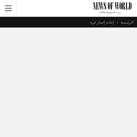
الرئيسية
إعادة إعمار غزة