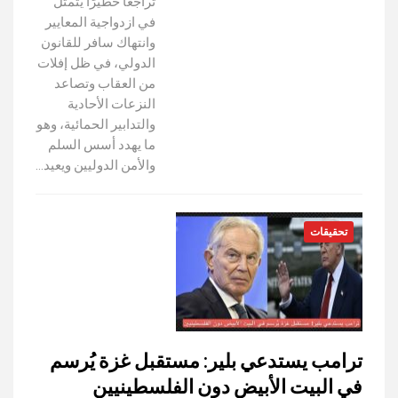
تراجعًا خطيرًا يتمثل
في ازدواجية المعايير
وانتهاك سافر للقانون
الدولي، في ظل إفلات
من العقاب وتصاعد
النزعات الأحادية
والتدابير الحمائية، وهو
ما يهدد أسس السلم
والأمن الدوليين ويعيد…
تحقيقات
ترامب يستدعي بلير: مستقبل غزة يُرسم
في البيت الأبيض دون الفلسطينيين