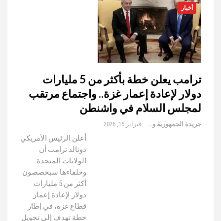
أخبار
ترامب يعلن خطة بأكثر من 5 مليارات
دولار لإعادة إعمار غزة.. واجتماع مرتقب
لمجلس السلام في واشنطن
جريدة الجمهورية والعالم
فبراير 15, 2026
أعلن الرئيس الأمريكي
دونالد ترامب أن
الولايات المتحدة
وحلفاءها سيخصصون
أكثر من 5 مليارات
دولار لإعادة إعمار
قطاع غزة، في إطار
خطة تهدف إلى تحويل