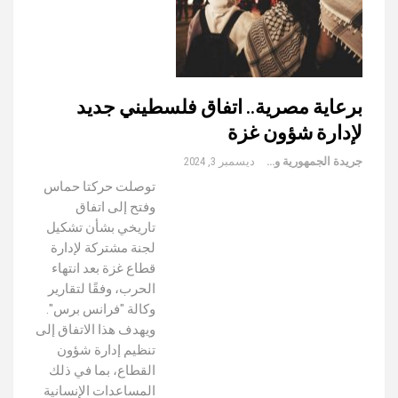
برعاية مصرية.. اتفاق فلسطيني جديد
لإدارة شؤون غزة
جريدة الجمهورية والعالم
ديسمبر 3, 2024
توصلت حركتا حماس
وفتح إلى اتفاق
تاريخي بشأن تشكيل
لجنة مشتركة لإدارة
قطاع غزة بعد انتهاء
الحرب، وفقًا لتقارير
وكالة "فرانس برس".
ويهدف هذا الاتفاق إلى
تنظيم إدارة شؤون
القطاع، بما في ذلك
المساعدات الإنسانية