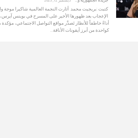
جريدة الجمهورية والعالم
ديسمبر 12, 2025
كتبت :بريجيت محمد أثارت النجمة العالمية شاكيرا موجة و
الإعجاب بعد ظهورها الأخير على المسرح في بوينس آيرس،
أداءً خاطفاً للأنظار تَصدَّر مواقع التواصل الاجتماعي، مؤكدة م
كواحدة من أبرز أيقونات الأناقة…