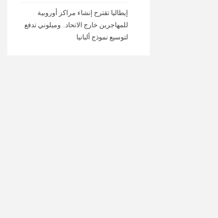
إيطاليا تقترح إنشاء مراكز أوروبية
للمهاجرين خارج الاتحاد.. وميلوني تدفع
لتوسيع نموذج ألبانيا