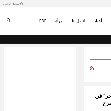
تسجيل الدخول
أخبار
اتصل بنا
مرأة
PDF
حر” في
سرح