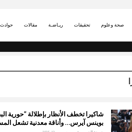
صحة وعلوم
تحقيقات
ريـاضـة
مقالات
حوادث
ا
شاكيرا تخطف الأنظار بإطلالة “حورية الب
بوينس آيرس… وأناقة معدنية تشعل الم