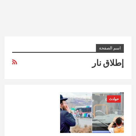
اسم الصفحة
إطلاق نار
حوادث