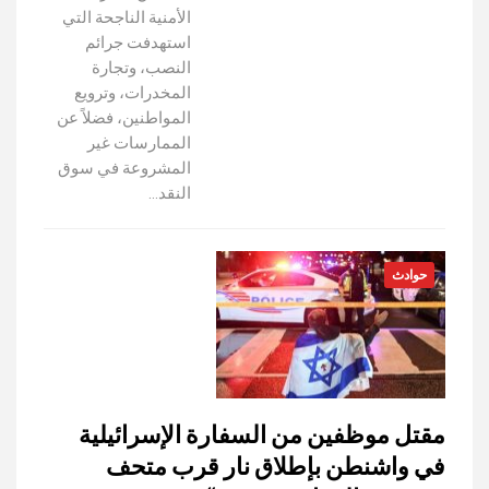
الأمنية الناجحة التي
استهدفت جرائم
النصب، وتجارة
المخدرات، وترويع
المواطنين، فضلاً عن
الممارسات غير
المشروعة في سوق
النقد…
حوادث
مقتل موظفين من السفارة الإسرائيلية
في واشنطن بإطلاق نار قرب متحف