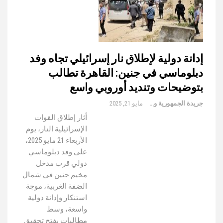
إدانة دولية لإطلاق نار إسرائيلي تجاه وفد
دبلوماسي في جنين: القاهرة تطالب
بتوضيحات وتنديد أوروبي واسع
جريدة الجمهورية والعالم
مايو 21, 2025
أثار إطلاق القوات
الإسرائيلية النار، يوم
الأربعاء 21 مايو 2025،
على وفد دبلوماسي
دولي قرب مدخل
مخيم جنين في شمال
الضفة الغربية، موجة
استنكار وإدانة دولية
واسعة، وسط
مطالبات بفتح تحقيق