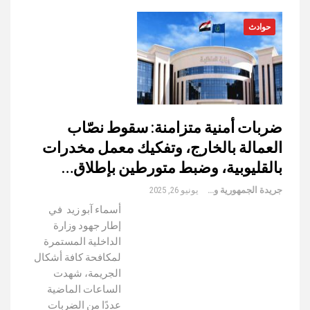
حوادث
ضربات أمنية متزامنة: سقوط نصّاب
العمالة بالخارج، وتفكيك معمل مخدرات
بالقليوبية، وضبط متورطين بإطلاق…
جريدة الجمهورية والعالم
يونيو 26, 2025
أسماء آبو زيد في
إطار جهود وزارة
الداخلية المستمرة
لمكافحة كافة أشكال
الجريمة، شهدت
الساعات الماضية
عددًا من الضربات