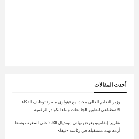
أحدث المقالات
وزير التعليم العالي يبحث مع «هواوي مصر» توظيف الذكاء
الاصطناعي لتطوير الجامعات وبناء الكوادر الرقمية
تقارير: إنفانتينو يعرض نهائي مونديال 2030 على المغرب وسط
أزمة تهدد مستقبله في رئاسة «فيفا»