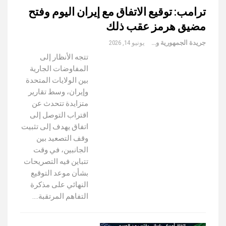
ترامب: توقيع الاتفاق مع إيران اليوم وفتح
مضيق هرمز عقب ذلك
جريدة الجمهورية والعالم
يونيو 14, 2026
تتجه الأنظار إلى
المفاوضات الجارية
بين الولايات المتحدة
وإيران، وسط تقارير
متزايدة تتحدث عن
اقتراب التوصل إلى
اتفاق يهدف إلى تثبيت
وقف التصعيد بين
الجانبين، في وقت
تتباين فيه التصريحات
بشأن موعد التوقيع
النهائي على مذكرة
التفاهم المرتقبة.…