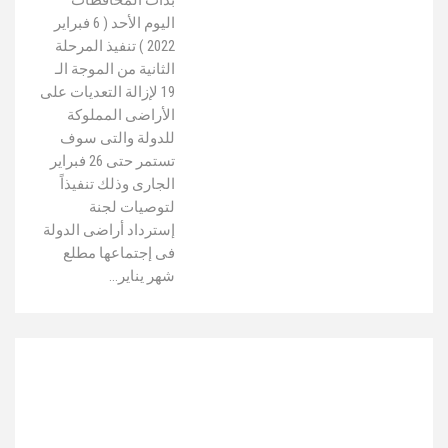
اليوم الأحد ( 6 فبراير
2022 ) تنفيذ المرحلة
الثانية من الموجة الـ
19 لإزالة التعديات على
الأراضى المملوكة
للدولة والتى سوف
تستمر حتى 26 فبراير
الجارى وذلك تنفيذاً
لتوصيات لجنة
إسترداد أراضى الدولة
فى إجتماعها مطلع
شهر يناير…