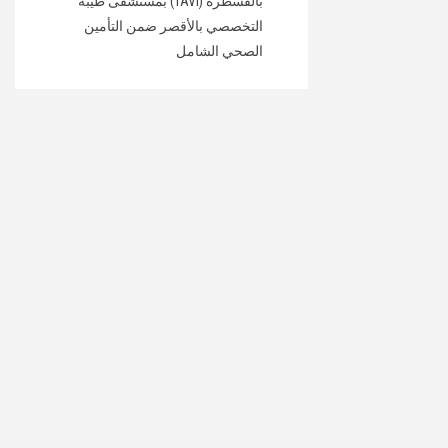
بالقسطرة (TAVI) بمستشفى طيبة
التخصصي بالأقصر ضمن التأمين
الصحي الشامل