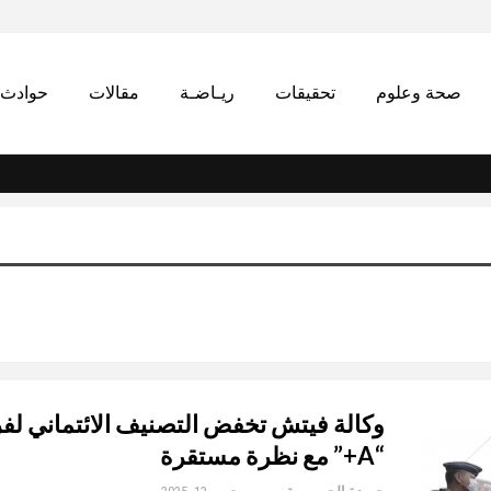
صحة وعلوم
تحقيقات
ريـاضـة
مقالات
حوادث
وكالة فيتش تخفض التصنيف الائتماني لفر
“A+” مع نظرة مستقرة