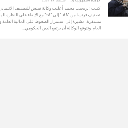
جريدة الجمهورية والعالم
سبتمبر 13, 2025
كتبت : بريجيت محمد. أعلنت وكالة فيتش للتصنيف الائتما
تصنيف فرنسا من "AA-" إلى "A+" مع الإبقاء على النظ
مستقرة، مشيرة إلى استمرار الضغوط على المالية العامة وا
العام. وتتوقع الوكالة أن يرتفع الدين الحكومي…