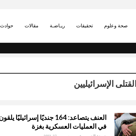
صحة وعلوم
تحقيقات
ريـاضـة
مقالات
حوادث
قتلى الإسرائيليين
العنف يتصاعد: 164 جنديًا إسرائيليًا
في العمليات العسكرية بغزة