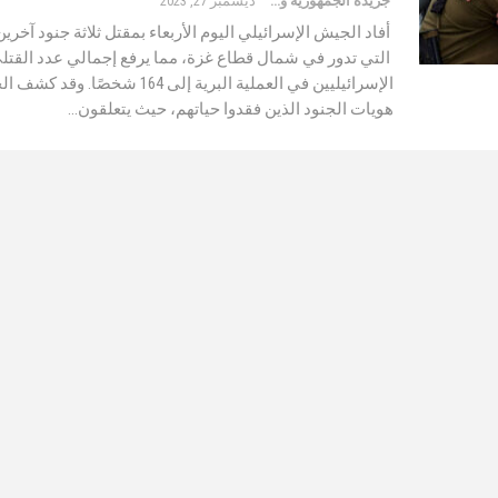
جريدة الجمهورية والعالم
ديسمبر 27, 2023
أفاد الجيش الإسرائيلي اليوم الأربعاء بمقتل ثلاثة جنود آخري
التي تدور في شمال قطاع غزة، مما يرفع إجمالي عدد القتل
الإسرائيليين في العملية البرية إلى 164 شخصًا
هويات الجنود الذين فقدوا حياتهم، حيث يتعلقون…