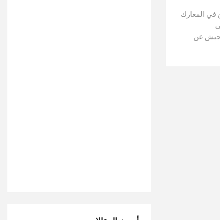
ن في المعارك
ى
. وقد كشف الجيش عن