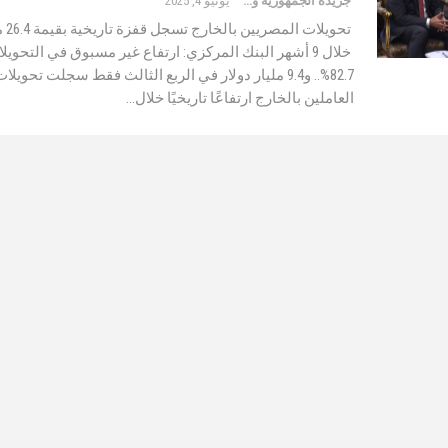
جريدة الجمهورية والعالم
يونيو 4, 2025
تحويلات
خلال 9 أشهر البنك المركزي: ارتفاع غير مسبوق في التحويل
82.7%.. و9.4 مليار دولار في الربع الثالث فقط سجلت تحوي
العاملين بالخارج ارتفاعًا تاريخيًا خلال…