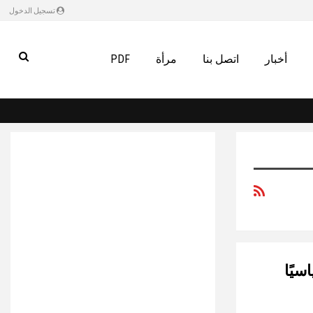
تسجيل الدخول
أخبار
اتصل بنا
مرأة
PDF
سيًا