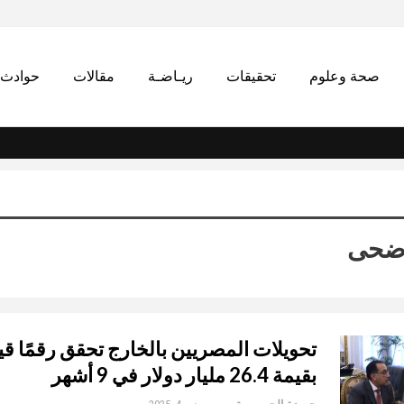
صحة وعلوم
تحقيقات
ريـاضـة
مقالات
حوادث
أضحى
تحويلات المصريين بالخارج تحقق رقمًا قيا
بقيمة 26.4 مليار دولار في 9 أشهر